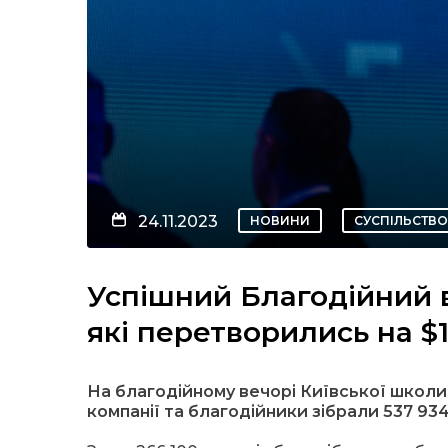
24.11.2023
НОВИНИ
СУСПІЛЬСТВО
Успішний Благодійний в
які перетворились на $
На благодійному вечорі Київської школи 
компанії та благодійники зібрали 537 934