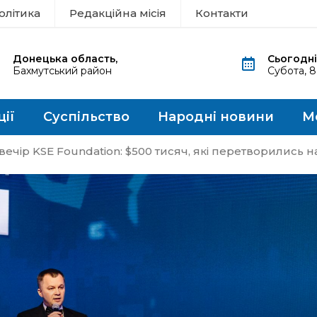
олітика
Редакційна місія
Контакти
Донецька область,
Сьогодні
Бахмутський район
Субота, 
ції
Суспільство
Народні новини
М
ечір KSE Foundation: $500 тисяч, які перетворились н