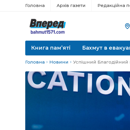
Головна
Архів газети
Редакційна п
Книга пам’яті
Бахмут в евакуа
Головна
Новини
Успішний Благодійний в