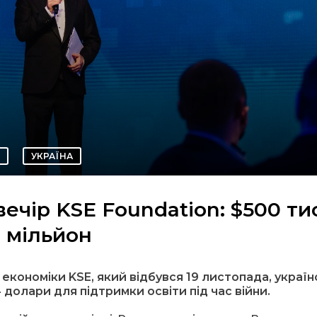
УКРАЇНА
ечір KSE Foundation: $500 ти
1 мільйон
економіки KSE, який відбувся 19 листопада, україн
 долари для підтримки освіти під час війни.