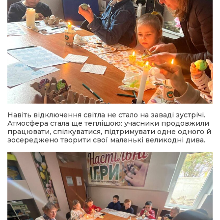
Навіть відключення світла не стало на заваді зустрічі.
Атмосфера стала ще теплішою: учасники продовжили
працювати, спілкуватися, підтримувати одне одного й
зосереджено творити свої маленькі великодні дива.