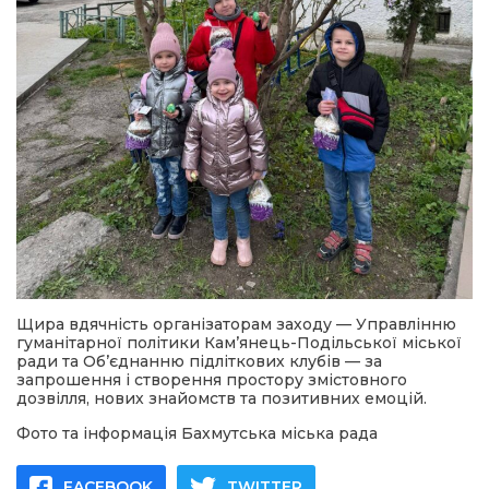
Щира вдячність організаторам заходу — Управлінню
гуманітарної політики Кам’янець-Подільської міської
ради та Об’єднанню підліткових клубів — за
запрошення і створення простору змістовного
дозвілля, нових знайомств та позитивних емоцій.
Фото та інформація Бахмутська міська рада
FACEBOOK
TWITTER