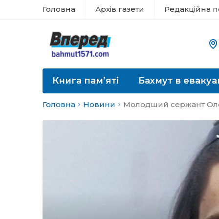
Головна
Архів газети
Редакційна п
Книга пам’яті
Бахмут в евакуа
Головна
Новини
Молодший сержант Олекс