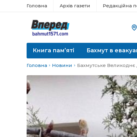
Головна
Архів газети
Редакційна п
Книга пам’яті
Бахмут в евакуа
Головна
Новини
Бахмутське Великоднє