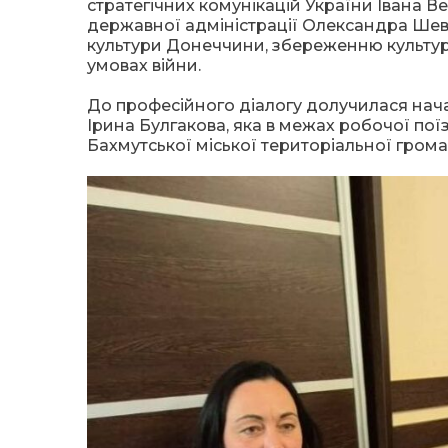
стратегічних комунікацій України Івана 
державної адміністрації Олександра Шевч
культури Донеччини, збереженню культурн
умовах війни.
До професійного діалогу долучилася нача
Ірина Булгакова, яка в межах робочої по
Бахмутської міської територіальної грома