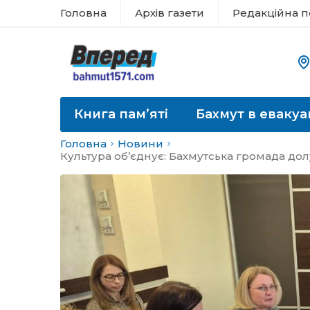
Головна
Архів газети
Редакційна п
Книга пам’яті
Бахмут в евакуа
Головна
Новини
Культура об’єднує: Бахмутська громада до