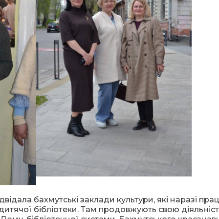
двідала бахмутські заклади культури, які наразі пр
 дитячої бібліотеки. Там продовжують свою діяльніс