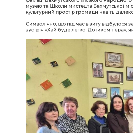
фахівці Бахмутського міського народного
музею та Школи мистецтв Бахмутської міс
культурний простір громади навіть далек
Символічно, що під час візиту відбулося 
зустріч «Хай буде легко. Дотиком пера», 