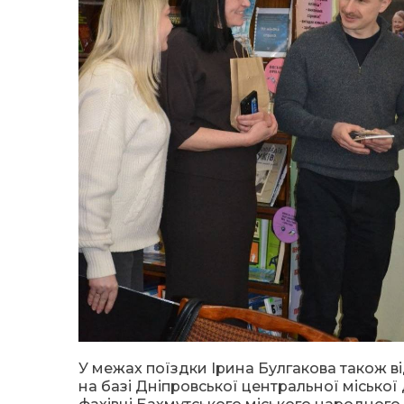
У межах поїздки Ірина Булгакова також ві
на базі Дніпровської центральної міської