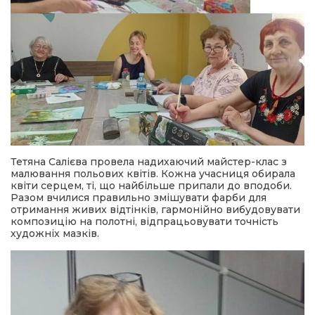
Тетяна Салієва провела надихаючий майстер-клас з
малювання польових квітів. Кожна учасниця обирала
квіти серцем, ті, що найбільше припали до вподоби.
Разом вчилися правильно змішувати фарби для
отримання живих відтінків, гармонійно вибудовувати
композицію на полотні, відпрацьовувати точність
художніх мазків.