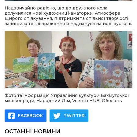
Надзвичайно радісно, що до дружного кола
долучилися нові художниці-аматорки. Атмосфера
щирого спілкування, підтримки та спільної творчості
залишила теплі враження й надихнула на нові зустрічі.
Фото та інформація Управління культури Бахмутської
міської ради, Народний Дім, Vcentri HUB: Оболонь
FACEBOOK
TWITTER
ОСТАННІ НОВИНИ