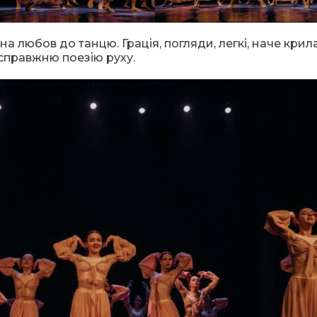
а любов до танцю. Грація, погляди, легкі, наче крила
 справжню поезію руху.