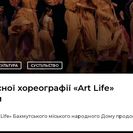
КУЛЬТУРА
СУСПІЛЬСТВО
ної хореографії «Art Life»
и
t Life» Бахмутського міського народного Дому прод