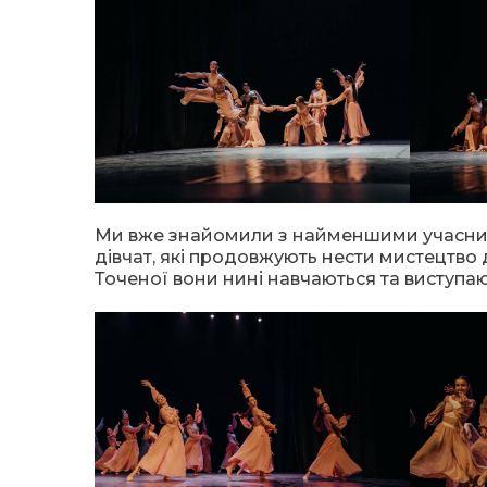
Ми вже знайомили з найменшими учасника
дівчат, які продовжують нести мистецтво 
Точеної вони нині навчаються та виступают