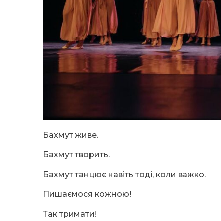
Бахмут живе.
Бахмут творить.
Бахмут танцює навіть тоді, коли важко.
Пишаємося кожною!
Так тримати!