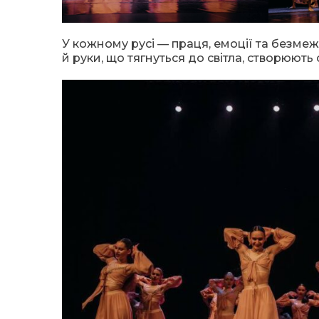
У кожному русі — праця, емоції та безмежн
й руки, що тягнуться до світла, створюють