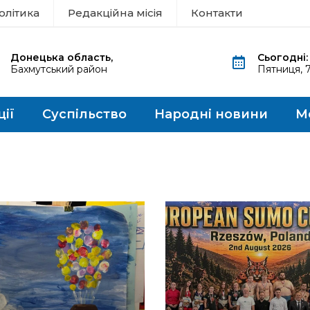
олітика
Редакційна місія
Контакти
Донецька область,
Сьогодні:
Бахмутський район
Пятниця, 
ції
Суспільство
Народні новини
М