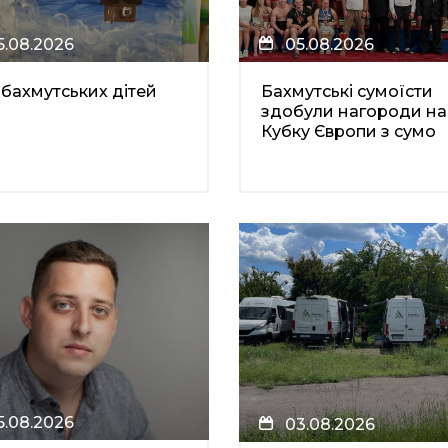
5.08.2026
05.08.2026
 бахмутських дітей
Бахмутські сумоїсти
здобули нагороди на
Кубку Європи з сумо
5.08.2026
03.08.2026