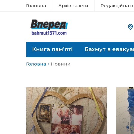
Головна
Архів газети
Редакційна п
Книга пам’яті
Бахмут в евакуа
Головна
Новини