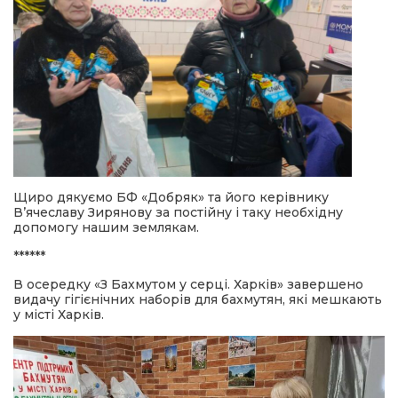
Щиро дякуємо БФ «Добряк» та його керівнику
В’ячеславу Зирянову за постійну і таку необхідну
допомогу нашим землякам.
******
В осередку «З Бахмутом у серці. Харків» завершено
видачу гігієнічних наборів для бахмутян, які мешкають
у місті Харків.