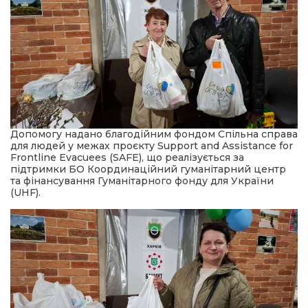
Допомогу надано благодійним фондом Спільна справа
для людей у межах проєкту Support and Assistance for
Frontline Evacuees (SAFE), що реалізується за
підтримки БО Координаційний гуманітарний центр
та фінансування Гуманітарного фонду для України
(UHF).