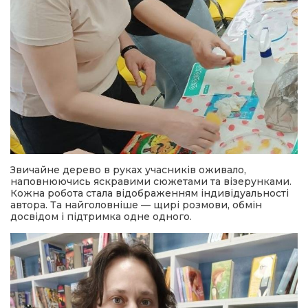
Звичайне дерево в руках учасників оживало,
наповнюючись яскравими сюжетами та візерунками.
Кожна робота стала відображенням індивідуальності
автора. Та найголовніше — щирі розмови, обмін
досвідом і підтримка одне одного.