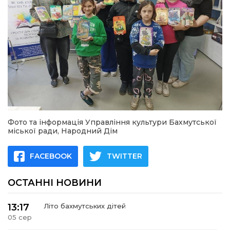
Фото та інформація Управління культури Бахмутської
міської ради, Народний Дім
FACEBOOK
TWITTER
ОСТАННІ НОВИНИ
13:17
Літо бахмутських дітей
05 сер