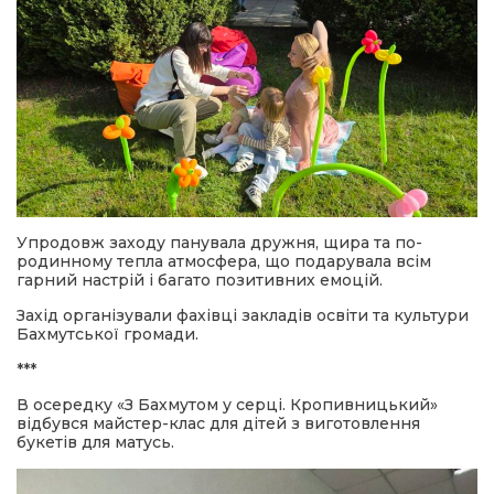
Упродовж заходу панувала дружня, щира та по-
родинному тепла атмосфера, що подарувала всім
гарний настрій і багато позитивних емоцій.
Захід організували фахівці закладів освіти та культури
Бахмутської громади.
***
В осередку «З Бахмутом у серці. Кропивницький»
відбувся майстер-клас для дітей з виготовлення
букетів для матусь.