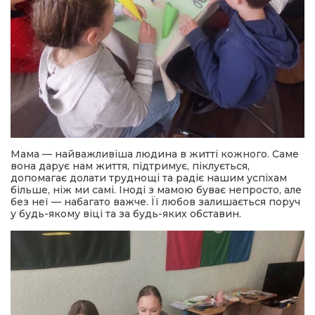
Мама — найважливіша людина в житті кожного. Саме
вона дарує нам життя, підтримує, піклується,
допомагає долати труднощі та радіє нашим успіхам
більше, ніж ми самі. Іноді з мамою буває непросто, але
без неї — набагато важче. Її любов залишається поруч
у будь-якому віці та за будь-яких обставин.