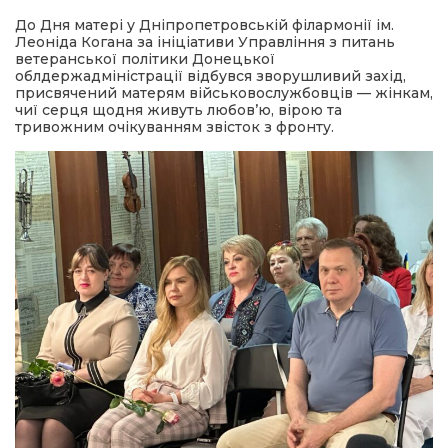
До Дня матері у Дніпропетровській філармонії ім.
Леоніда Когана за ініціативи Управління з питань
ветеранської політики Донецької
облдержадміністрації відбувся зворушливий захід,
присвячений матерям військовослужбовців — жінкам,
чиї серця щодня живуть любов’ю, вірою та
тривожним очікуванням звісток з фронту.