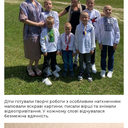
Діти готували творчі роботи з особливим натхненням:
малювали яскраві картини, писали вірші та знімали
відеопривітання. У кожному слові відчувалася
безмежна вдячність.