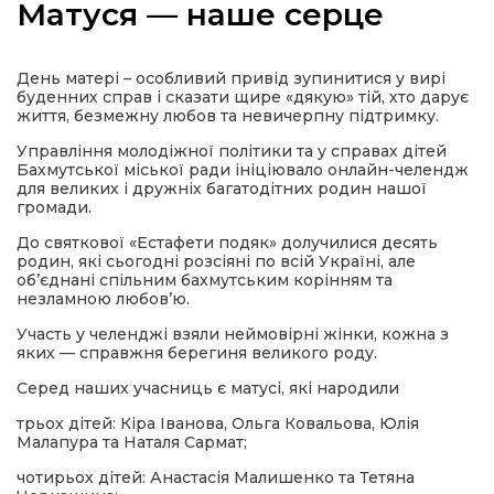
Матуся — наше серце
День матері – особливий привід зупинитися у вирі
буденних справ і сказати щире «дякую» тій, хто дарує
а
життя, безмежну любов та невичерпну підтримку.
Управління молодіжної політики та у справах дітей
Бахмутської міської ради ініціювало онлайн-челендж
газети
для великих і дружніх багатодітних родин нашої
громади.
ійна політика
До святкової «Естафети подяк» долучилися десять
родин, які сьогодні розсіяні по всій Україні, але
об’єднані спільним бахмутським корінням та
ійна місія
незламною любов’ю.
Участь у челенджі взяли неймовірні жінки, кожна з
ти
яких — справжня берегиня великого роду.
Серед наших учасниць є матусі, які народили
трьох дітей: Кіра Іванова, Ольга Ковальова, Юлія
Малапура та Наталя Сармат;
чотирьох дітей: Анастасія Малишенко та Тетяна