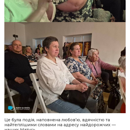
Це була подія, наповнена любов’ю, вдячністю та
найтеплішими словами на адресу найдорожчих —
наших Матусь.