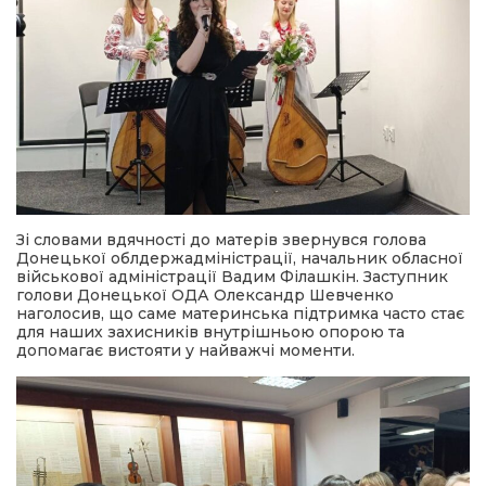
Зі словами вдячності до матерів звернувся голова
Донецької облдержадміністрації, начальник обласної
військової адміністрації Вадим Філашкін. Заступник
голови Донецької ОДА Олександр Шевченко
наголосив, що саме материнська підтримка часто стає
для наших захисників внутрішньою опорою та
допомагає вистояти у найважчі моменти.