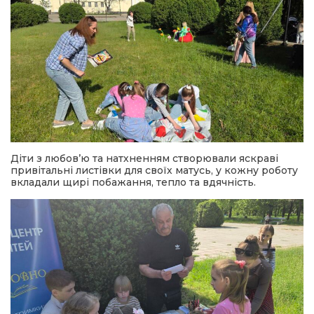
Діти з любов’ю та натхненням створювали яскраві
привітальні листівки для своїх матусь, у кожну роботу
вкладали щирі побажання, тепло та вдячність.