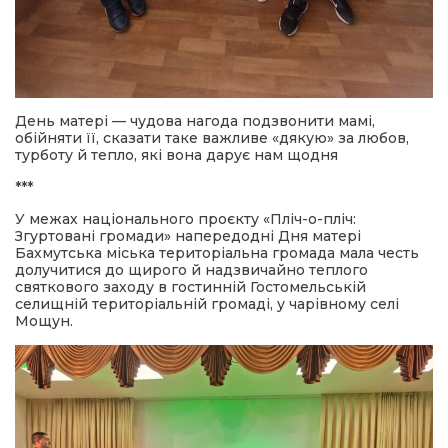
День матері — чудова нагода подзвонити мамі,
обійняти її, сказати таке важливе «дякую» за любов,
турботу й тепло, які вона дарує нам щодня
***
У межах національного проєкту «Пліч-о-пліч:
Згуртовані громади» напередодні Дня матері
Бахмутська міська територіальна громада мала честь
долучитися до щирого й надзвичайно теплого
святкового заходу в гостинній Гостомельській
селищній територіальній громаді, у чарівному селі
Мощун.