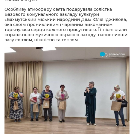
Особливу атмосферу свята подарувала солістка
Базового комунального закладу культури
«Бахмутський міський народний Дім» Юлія Іджилова,
яка своїм проникливим і чарівним виконанням
торкнулася серця кожного присутнього. Її пісні стали
справжньою музичною окрасою заходу, наповнивши
залу світлом, ніжністю та теплом.