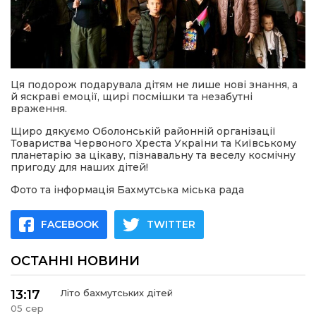
Ця подорож подарувала дітям не лише нові знання, а
й яскраві емоції, щирі посмішки та незабутні
враження.
Щиро дякуємо Оболонській районній організації
Товариства Червоного Хреста України та Київському
планетарію за цікаву, пізнавальну та веселу космічну
пригоду для наших дітей!
Фото та інформація Бахмутська міська рада
FACEBOOK
TWITTER
ОСТАННІ НОВИНИ
13:17
Літо бахмутських дітей
05 сер