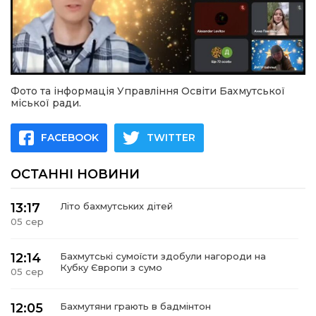
Фото та інформація Управління Освіти Бахмутської
міської ради.
FACEBOOK
TWITTER
ОСТАННІ НОВИНИ
13:17
Літо бахмутських дітей
05 сер
12:14
Бахмутські сумоїсти здобули нагороди на
Кубку Європи з сумо
05 сер
12:05
Бахмутяни грають в бадмінтон