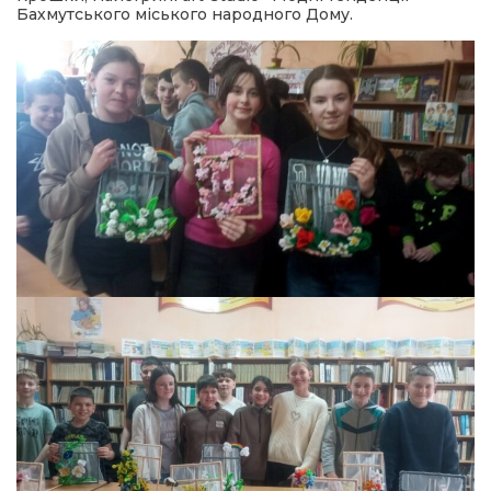
Бахмутського міського народного Дому.