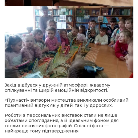
Захід відбувся у дружній атмосфері, жвавому
спілкуванні та щирій емоційній відкритості.
«Пухнасті» витвори мистецтва викликали особливий
позитивний відгук як у дітей, так і у дорослих.
Роботи з персональних виставок стали не лише
об’єктами споглядання, а й ідеальним фоном для
теплих весняних фотографій. Спільні фото —
найкраще тому підтвердження.