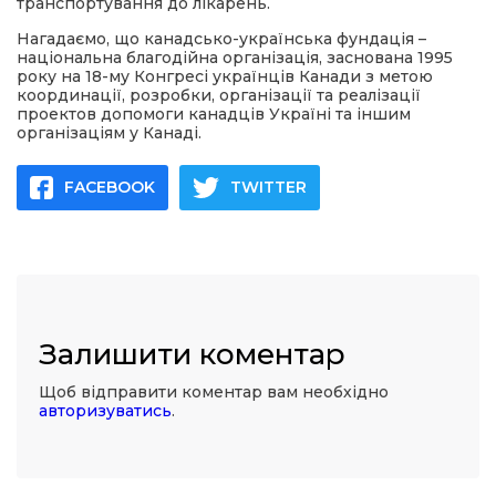
транспортування до лікарень.
Нагадаємо, що канадсько-українська фундація –
національна благодійна організація, заснована 1995
року на 18-му Конгресі українців Канади з метою
координації, розробки, організації та реалізації
проектов допомоги канадців Україні та іншим
організаціям у Канаді.
FACEBOOK
TWITTER
Залишити коментар
Щоб відправити коментар вам необхідно
авторизуватись
.