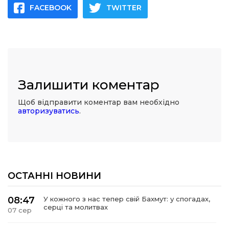
FACEBOOK
TWITTER
Залишити коментар
Щоб відправити коментар вам необхідно
авторизуватись
.
ОСТАННІ НОВИНИ
08:47
У кожного з нас тепер свій Бахмут: у спогадах,
серці та молитвах
07 сер