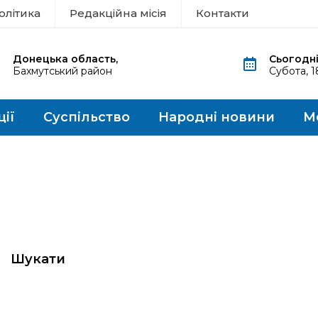
олітика
Редакційна місія
Контакти
Донецька область,
Сьогодні
Бахмутський район
Субота, 
ції
Суспільство
Народні новини
М