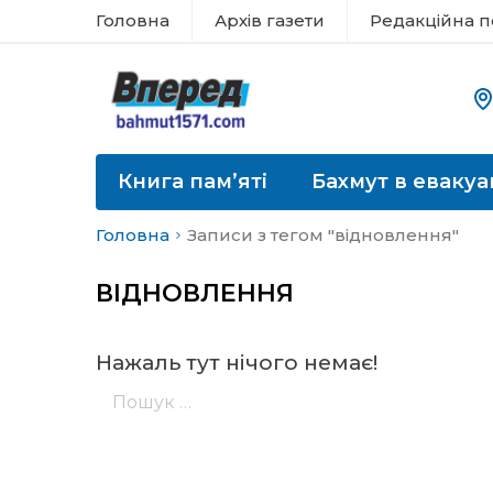
Головна
Архів газети
Редакційна п
Книга пам’яті
Бахмут в евакуа
Головна
Записи з тегом "відновлення"
ВІДНОВЛЕННЯ
Нажаль тут нічого немає!
Пошук: