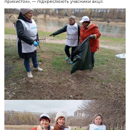
прихисток», — підкреслюють учасники акції.