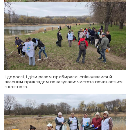
І дорослі, і діти разом прибирали, спілкувалися й
власним прикладом показували: чистота починається
з кожного.