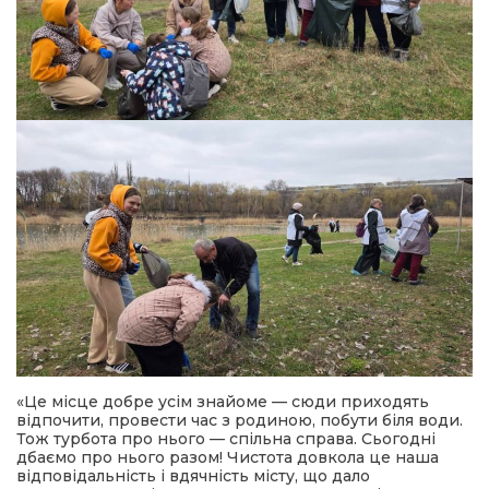
«Це місце добре усім знайоме — сюди приходять
відпочити, провести час з родиною, побути біля води.
Тож турбота про нього — спільна справа. Сьогодні
дбаємо про нього разом! Чистота довкола це наша
відповідальність і вдячність місту, що дало