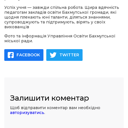
Успіх учня — завжди спільна робота. Щира вдячність
педагогам закладів освіти Бахмутської громади, які
щодня плекають юні таланти, діляться знаннями,
супроводжують та підтримують, вірять у своїх
вихованців
Фото та інформація Управління Освіти Бахмутської
міської ради.
FACEBOOK
TWITTER
Залишити коментар
Щоб відправити коментар вам необхідно
авторизуватись
.