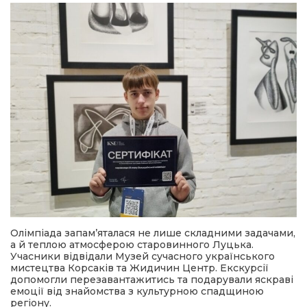
Олімпіада запам’яталася не лише складними задачами,
а й теплою атмосферою старовинного Луцька.
Учасники відвідали Музей сучасного українського
мистецтва Корсаків та Жидичин Центр. Екскурсії
допомогли перезавантажитись та подарували яскраві
емоції від знайомства з культурною спадщиною
регіону.