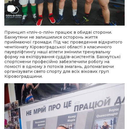
Принцип «пліч-о-пліч» працює в обидві сторони.
Бахмутяни не залишилися осторонь життя
приймаючої громади. Під час проведення відкритого
чемпіонату Кіровоградської області з класичного
пауерліфтингу наші атлети змінили тренувальну
форму на екіпірування суддів-асистентів. Бахмутські
спортсмени професійно забезпечили роботу на
помості в одному з потоків змагань, допомагаючи
організувати свято спорту для всіх вікових груп
Кіровоградщини.