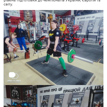
рівень підготовки до чемпіонатів України, Європи та
світу.