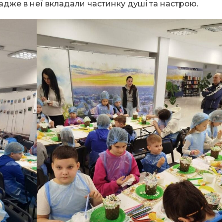
адже в неї вкладали частинку душі та настрою.