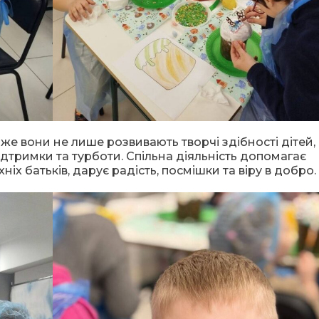
е вони не лише розвивають творчі здібності дітей, 
дтримки та турботи. Спільна діяльність допомагає
ніх батьків, дарує радість, посмішки та віру в добро.