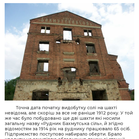
Точна дата початку видобутку солі на шахті
невідома, але скоріш за все не раніше 1912 року. У той
же час було побудовано ще дві шахти які носили
загальну назву «Рудник Бахмутська сіль», й згідно
відомостям за 1914 рік на руднику працювало 65 осіб.
Підприємство поступово набирало оберти. Брало