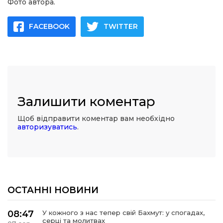
Фото автора.
FACEBOOK
TWITTER
Залишити коментар
Щоб відправити коментар вам необхідно
авторизуватись
.
ОСТАННІ НОВИНИ
08:47
У кожного з нас тепер свій Бахмут: у спогадах,
серці та молитвах