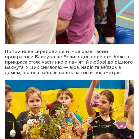
Попри нове середовище й інші реалії вони
прикрасили Бахмутське Великоднє деревце. Кожна
прикраса стала частинкою пам’яті й любові до рідного
Бахмута. У цих символах — віра, надія та зв’язок з
домом, що не слабшає навіть за тисячі кілометрів.