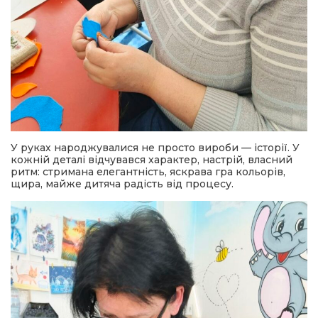
У руках народжувалися не просто вироби — історії. У
кожній деталі відчувався характер, настрій, власний
ритм: стримана елегантність, яскрава гра кольорів,
щира, майже дитяча радість від процесу.