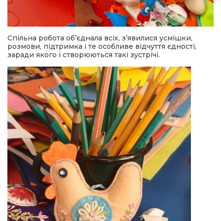
Спільна робота об’єднала всіх, з’явилися усмішки,
розмови, підтримка і те особливе відчуття єдності,
заради якого і створюються такі зустрічі.