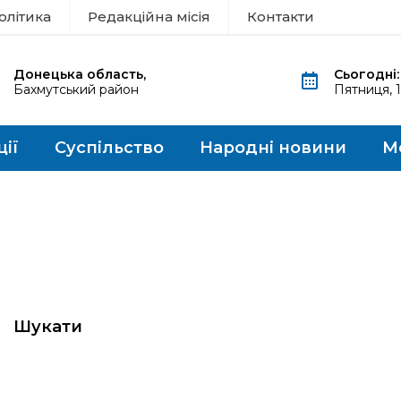
олітика
Редакційна місія
Контакти
Донецька область,
Сьогодні:
Бахмутський район
Пятниця, 
ції
Суспільство
Народні новини
М