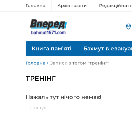
Головна
Архів газети
Редакційна п
Книга пам’яті
Бахмут в евакуа
Головна
Записи з тегом "тренінг"
ТРЕНІНГ
Нажаль тут нічого немає!
Пошук: