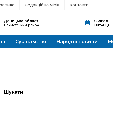
олітика
Редакційна місія
Контакти
Донецька область,
Сьогодні:
Бахмутський район
Пятниця, 
ції
Суспільство
Народні новини
М