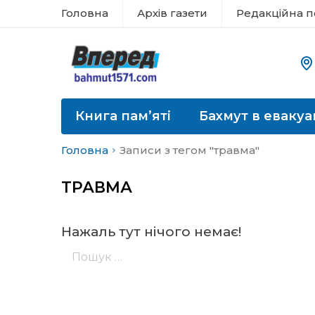
Головна
Архів газети
Редакційна п
Книга пам’яті
Бахмут в евакуа
Головна
Записи з тегом "травма"
ТРАВМА
Нажаль тут нічого немає!
Пошук: