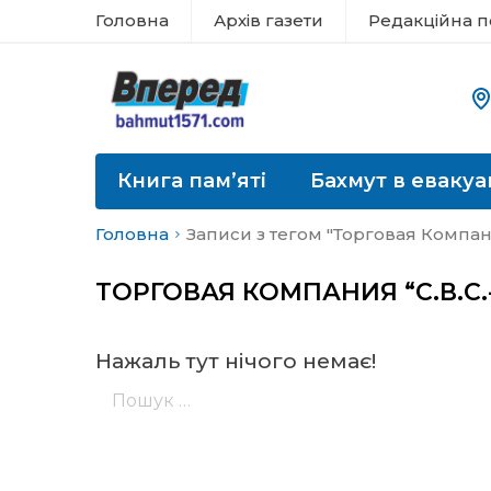
Головна
Архів газети
Редакційна п
Книга пам’яті
Бахмут в евакуа
Головна
Записи з тегом "Торговая Компани
ТОРГОВАЯ КОМПАНИЯ “С.В.С.
Нажаль тут нічого немає!
Пошук: