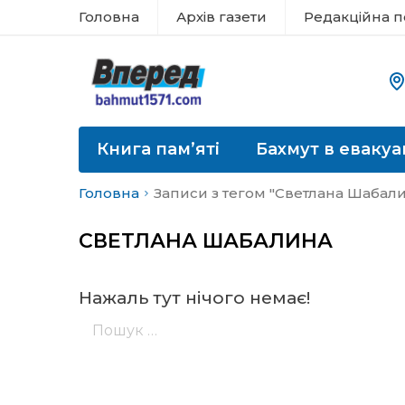
Головна
Архів газети
Редакційна п
Книга пам’яті
Бахмут в евакуа
Головна
Записи з тегом "Светлана Шабал
СВЕТЛАНА ШАБАЛИНА
Нажаль тут нічого немає!
Пошук: