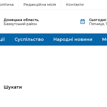
олітика
Редакційна місія
Контакти
Донецька область,
Сьогодні:
Бахмутський район
Пятниця, 
ції
Суспільство
Народні новини
М