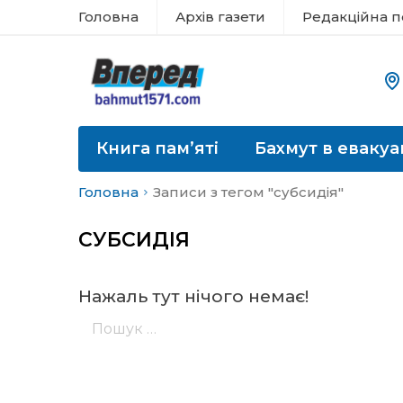
Головна
Архів газети
Редакційна п
Книга пам’яті
Бахмут в евакуа
Головна
Записи з тегом "субсидія"
СУБСИДІЯ
Нажаль тут нічого немає!
Пошук: