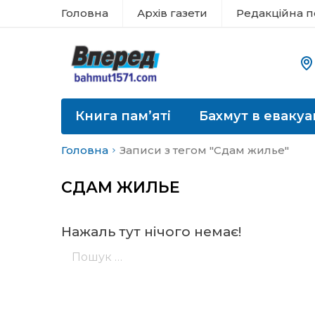
Головна
Архів газети
Редакційна п
Книга пам’яті
Бахмут в евакуа
Головна
Записи з тегом "Сдам жилье"
СДАМ ЖИЛЬЕ
Нажаль тут нічого немає!
Пошук: