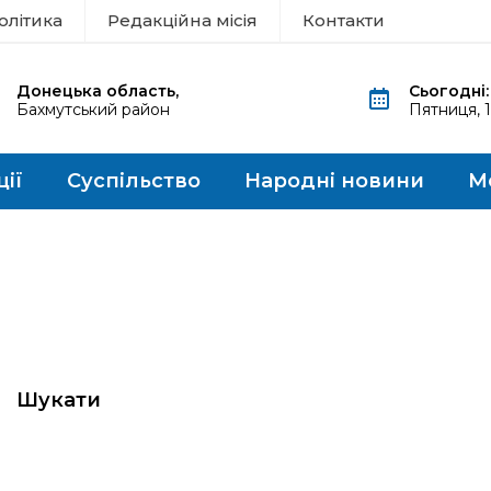
олітика
Редакційна місія
Контакти
Донецька область,
Сьогодні:
Бахмутський район
Пятниця, 
ції
Суспільство
Народні новини
М