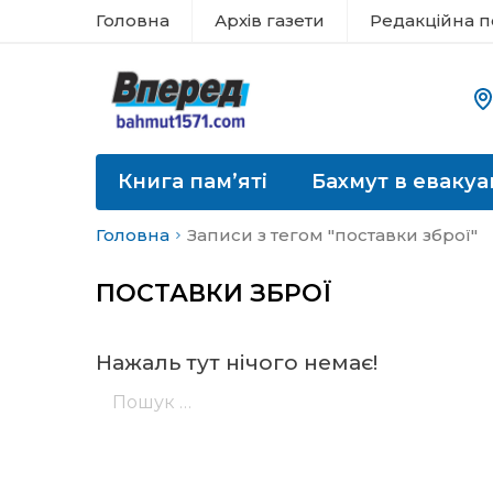
Головна
Архів газети
Редакційна п
Книга пам’яті
Бахмут в евакуа
Головна
Записи з тегом "поставки зброї"
ПОСТАВКИ ЗБРОЇ
Нажаль тут нічого немає!
Пошук: