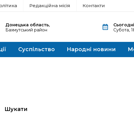
олітика
Редакційна місія
Контакти
Донецька область,
Сьогодні
Бахмутський район
Субота, 
ції
Суспільство
Народні новини
М