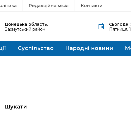
олітика
Редакційна місія
Контакти
Донецька область,
Сьогодні:
Бахмутський район
Пятниця, 
ції
Суспільство
Народні новини
М