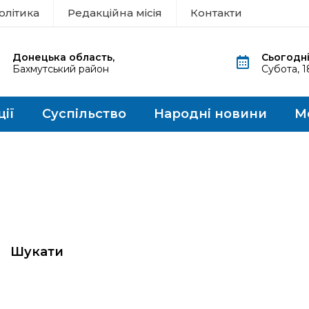
олітика
Редакційна місія
Контакти
Донецька область,
Сьогодні
Бахмутський район
Субота, 
ції
Суспільство
Народні новини
М