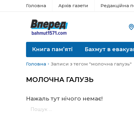
Головна
Архів газети
Редакційна п
Книга пам’яті
Бахмут в евакуа
Головна
Записи з тегом "молочна галузь"
МОЛОЧНА ГАЛУЗЬ
Нажаль тут нічого немає!
Пошук: