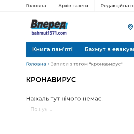
Головна
Архів газети
Редакційна п
Книга пам’яті
Бахмут в евакуа
Головна
Записи з тегом "кронавирус"
КРОНАВИРУС
Нажаль тут нічого немає!
Пошук: