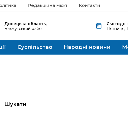
олітика
Редакційна місія
Контакти
Донецька область,
Сьогодні:
Бахмутський район
Пятниця, 
ції
Суспільство
Народні новини
М