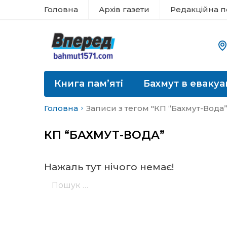
Головна
Архів газети
Редакційна п
Книга пам’яті
Бахмут в евакуа
Головна
Записи з тегом "КП “Бахмут-Вода”
КП “БАХМУТ-ВОДА”
Нажаль тут нічого немає!
Пошук: