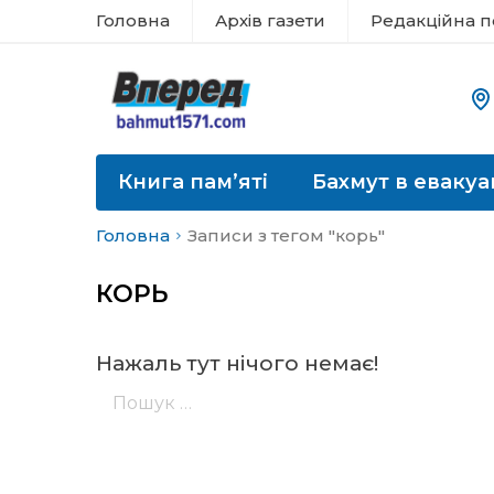
Головна
Архів газети
Редакційна п
Книга пам’яті
Бахмут в евакуа
Головна
Записи з тегом "корь"
КОРЬ
Нажаль тут нічого немає!
Пошук: