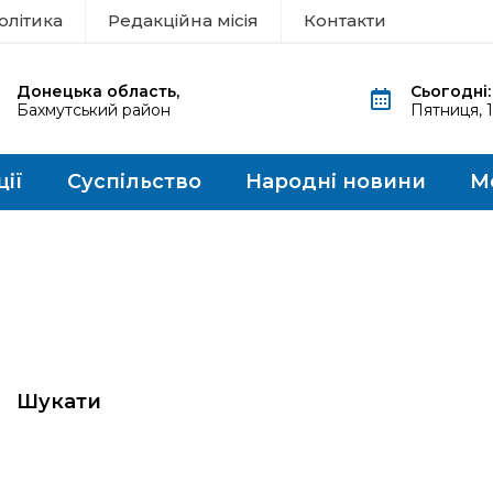
олітика
Редакційна місія
Контакти
Донецька область,
Сьогодні:
Бахмутський район
Пятниця, 
ції
Суспільство
Народні новини
М