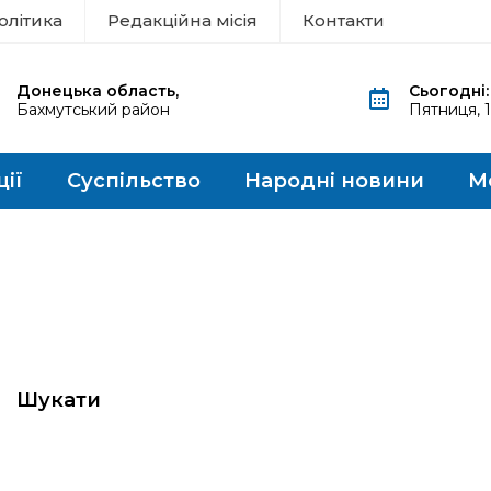
олітика
Редакційна місія
Контакти
Донецька область,
Сьогодні:
Бахмутський район
Пятниця, 
ції
Суспільство
Народні новини
М