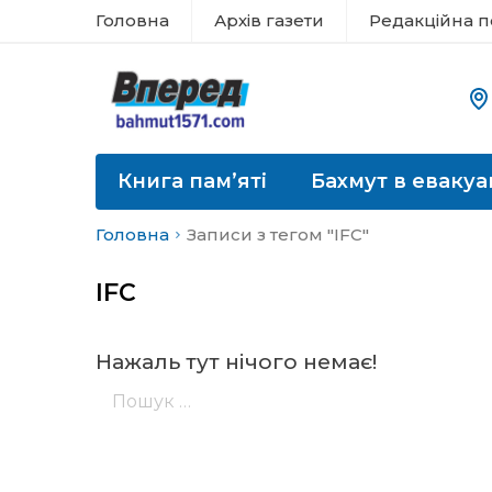
Головна
Архів газети
Редакційна п
Книга пам’яті
Бахмут в евакуа
Головна
Записи з тегом "IFC"
IFC
Нажаль тут нічого немає!
Пошук: