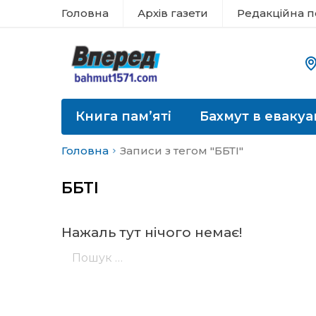
Головна
Архів газети
Редакційна п
Книга пам’яті
Бахмут в евакуа
Головна
Записи з тегом "ББТІ"
ББТІ
Нажаль тут нічого немає!
Пошук: