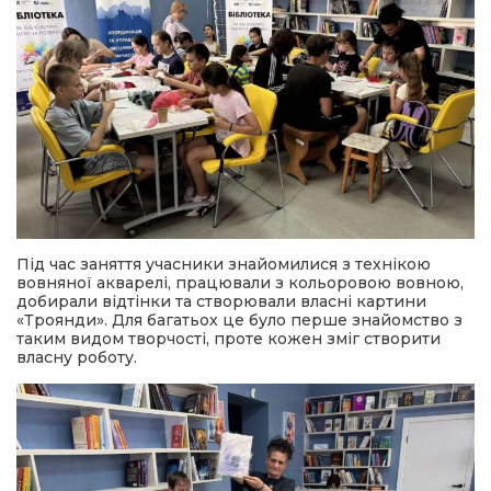
Під час заняття учасники знайомилися з технікою
вовняної акварелі, працювали з кольоровою вовною,
добирали відтінки та створювали власні картини
«Троянди». Для багатьох це було перше знайомство з
таким видом творчості, проте кожен зміг створити
власну роботу.