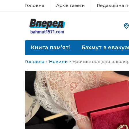
Головна
Архів газети
Редакційна п
Книга пам’яті
Бахмут в евакуа
Головна
Новини
Урочистості для школяр