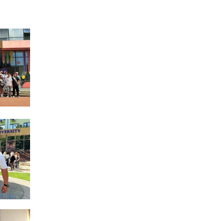
13:27
Інформація про
фінансування
30 лип
матеріальної допомоги
мешканцям Бахмутської
міської територіальної
громади
14:37
«Дві музи» у Рівному:
свято краси, мистецтва
28 лип
та натхнення!
14:31
Зустріч провідних
спортсменів і тренерів
28 лип
Донеччини
14:23
Одна з найяскравіших
постатей Бахмута –
28 лип
Борис Сергійович Вальх,
видатний лікар,
епідеміолог, зоолог
13:19
Бахмутських медичних
працівників привітали з
25 лип