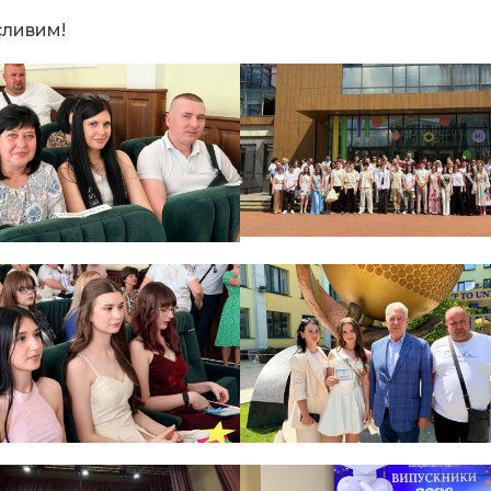
сливим!