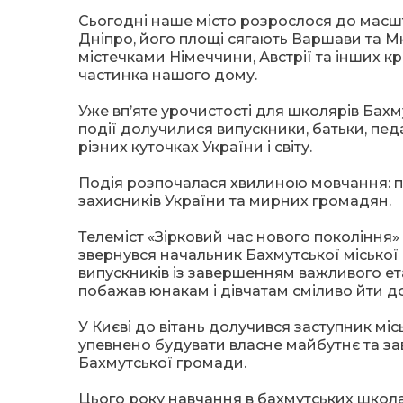
Сьогодні наше місто розрослося до масшта
Дніпро, його площі сягають Варшави та 
містечками Німеччини, Австрії та інших к
частинка нашого дому.
Уже вп’яте урочистості для школярів Бахм
події долучилися випускники, батьки, педа
різних куточках України і світу.
Подія розпочалася хвилиною мовчання: п
захисників України та мирних громадян.
Телеміст «Зірковий час нового покоління» 
звернувся начальник Бахмутської міської 
випускників із завершенням важливого ета
побажав юнакам і дівчатам сміливо йти до 
У Києві до вітань долучився заступник мі
упевнено будувати власне майбутнє та за
Бахмутської громади.
Цього року навчання в бахмутських школах з