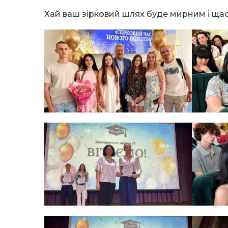
Хай ваш зірковий шлях буде мирним і ща