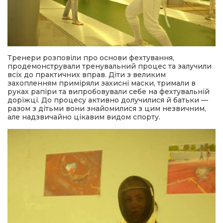
Тренери розповіли про основи фехтування,
продемонстрували тренувальний процес та залучили
всіх до практичних вправ. Діти з великим
захопленням приміряли захисні маски, тримали в
руках рапіри та випробовували себе на фехтувальній
доріжці. До процесу активно долучилися й батьки —
разом з дітьми вони знайомилися з цим незвичним,
але надзвичайно цікавим видом спорту.