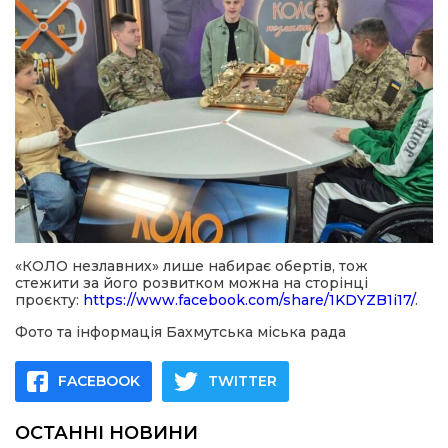
«КОЛО незлавних» лише набирає обертів, тож
стежити за його розвитком можна на сторінці
проєкту:
https://www.facebook.com/share/1KDYZB1i17/
.
Фото та інформація Бахмутська міська рада
FACEBOOK
TWITTER
ОСТАННІ НОВИНИ