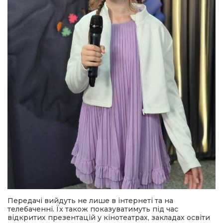
Передачі вийдуть не лише в інтернеті та на
телебаченні. Їх також показуватимуть під час
відкритих презентацій у кінотеатрах, закладах освіти