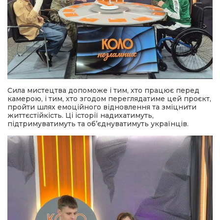
Сила мистецтва допоможе і тим, хто працює перед
камерою, і тим, хто згодом переглядатиме цей проєкт,
пройти шлях емоційного відновлення та зміцнити
життєстійкість. Ці історії надихатимуть,
підтримуватимуть та об’єднуватимуть українців.