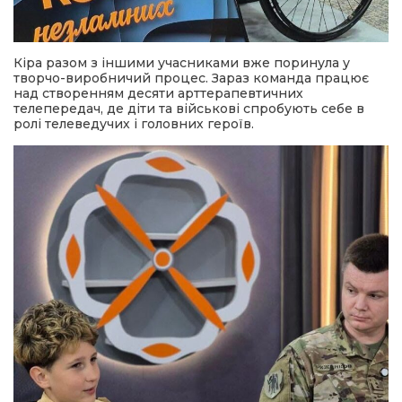
Кіра разом з іншими учасниками вже поринула у
творчо-виробничий процес. Зараз команда працює
над створенням десяти арттерапевтичних
телепередач, де діти та військові спробують себе в
ролі телеведучих і головних героїв.