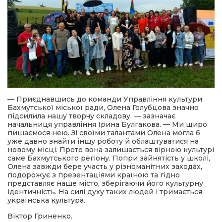
— Приєднавшись до команди Управління культури
Бахмутської міської ради, Олена Голубцова значно
підсилила нашу творчу складову, — зазначає
начальниця управління Ірина Булгакова. — Ми щиро
пишаємося нею. Зі своїми талантами Олена могла б
уже давно знайти іншу роботу й облаштуватися на
новому місці. Проте вона залишається вірною культурі
саме Бахмутського регіону. Попри зайнятість у школі,
Олена завжди бере участь у різноманітних заходах,
подорожує з презентаціями країною та гідно
представляє наше місто, зберігаючи його культурну
ідентичність. На силі духу таких людей і тримається
українська культура.
Віктор Гриненко.