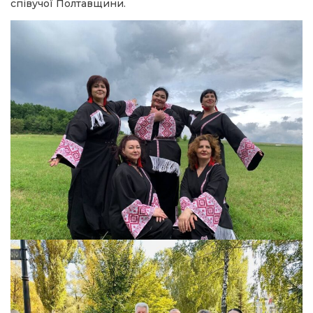
співучої Полтавщини.