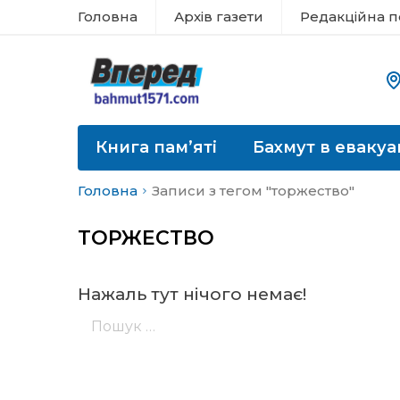
Головна
Архів газети
Редакційна п
Книга пам’яті
Бахмут в евакуа
Головна
Записи з тегом "торжество"
ТОРЖЕСТВО
Нажаль тут нічого немає!
Пошук: