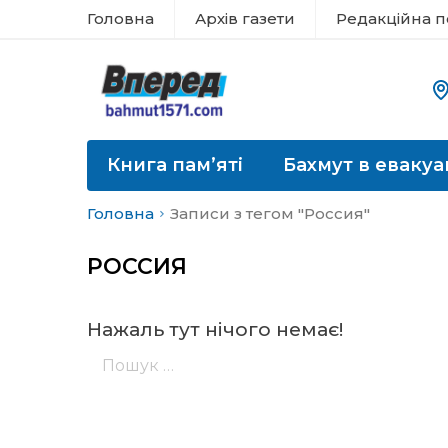
Головна
Архів газети
Редакційна п
Книга пам’яті
Бахмут в евакуа
Головна
Записи з тегом "Россия"
РОССИЯ
Нажаль тут нічого немає!
Пошук: