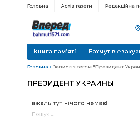
Головна
Архів газети
Редакційна п
Книга пам’яті
Бахмут в евакуа
Головна
Записи з тегом "Президент Укра
ПРЕЗИДЕНТ УКРАИНЫ
Нажаль тут нічого немає!
Пошук: