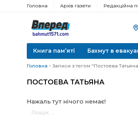
Головна
Архів газети
Редакційна п
Книга пам’яті
Бахмут в евакуа
Головна
Записи з тегом "Постоева Татьяна
ПОСТОЕВА ТАТЬЯНА
Нажаль тут нічого немає!
Пошук: