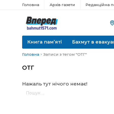
Головна
Архів газети
Редакційна п
Книга пам’яті
Бахмут в евакуа
Головна
Записи з тегом "ОТГ"
ОТГ
Нажаль тут нічого немає!
Пошук: