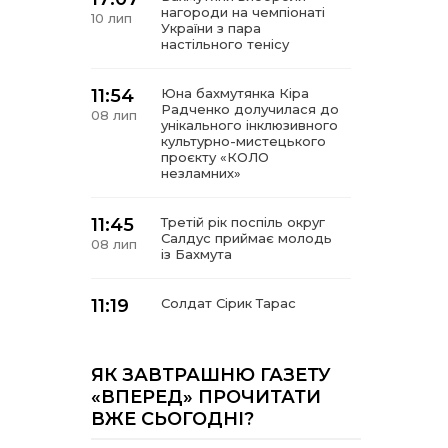
нагороди на чемпіонаті
10 лип
України з пара
настільного тенісу
11:54
Юна бахмутянка Кіра
Радченко долучилася до
08 лип
унікального інклюзивного
культурно-мистецького
проєкту «КОЛО
незламних»
11:45
Третій рік поспіль округ
Салдус приймає молодь
08 лип
із Бахмута
11:19
Солдат Сірик Тарас
Сергійович, позивний Лід,
08 лип
18.02. 2004 – 16. 05. 2025
ЯК ЗАВТРАШНЮ ГАЗЕТУ
14:07
Де тчуться долі
«ВПЕРЕД» ПРОЧИТАТИ
06 лип
ВЖЕ СЬОГОДНІ?