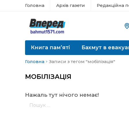
Головна
Архів газети
Редакційна п
Книга пам’яті
Бахмут в евакуа
Головна
Записи з тегом "мобілізація"
МОБІЛІЗАЦІЯ
Нажаль тут нічого немає!
Пошук: