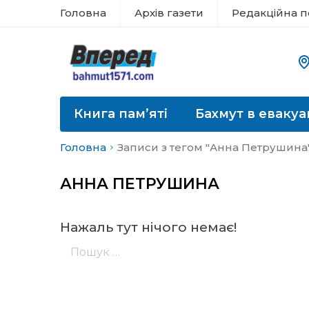
Головна
Архів газети
Редакційна п
Книга пам’яті
Бахмут в евакуа
Головна
Записи з тегом "Анна Петрушина
АННА ПЕТРУШИНА
Нажаль тут нічого немає!
Пошук: